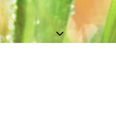
Diese Seite wird noch erstellt.
Wir erstellen gerade Inhalte für diese Seite. Um unseren eigenen
hohen Qualitätsansprüchen gerecht zu werden benötigen wir
hierfür noch etwas Zeit.
Bitte besuchen Sie diese Seite bald wieder. Vielen Dank für ihr
Interesse!