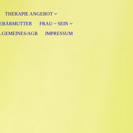
THERAPIE ANGEBOT
GEBÄRMUTTER
FRAU ~ SEIN
LGEMEINES/AGB
IMPRESSUM