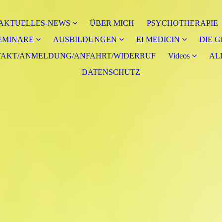
AKTUELLES-NEWS
ÜBER MICH
PSYCHOTHERAPIE
EMINARE
AUSBILDUNGEN
EI MEDICIN
DIE 
AKT/ANMELDUNG/ANFAHRT/WIDERRUF
Videos
AL
DATENSCHUTZ