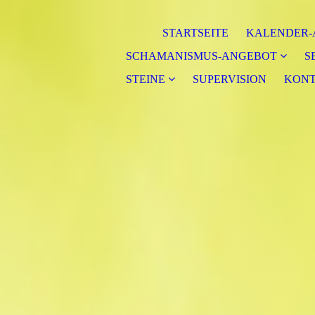
STARTSEITE
KALENDER-
SCHAMANISMUS-ANGEBOT
S
STEINE
SUPERVISION
KONT